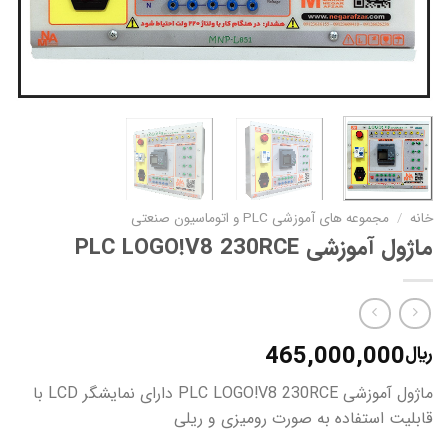
خانه
/
مجموعه های آموزشی PLC و اتوماسیون صنعتی
ماژول آموزشی PLC LOGO!V8 230RCE
465,000,000
﷼
ماژول آموزشی PLC LOGO!V8 230RCE دارای نمایشگر LCD با
قابلیت استفاده به صورت رومیزی و ریلی