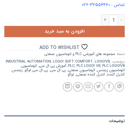
تماس : ۳۲۵۵۴۴۶۰-۰۲۶
ماژول آموزشی PLC LOGO!V8 230RCE عدد
افزودن به سبد خرید
ADD TO WISHLIST
دسته:
مجموعه های آموزشی PLC و اتوماسیون صنعتی
برچسب:
,
LOGO!V8
,
LOGO! SOFT COMFORT
,
INDUSTRIAL AUTOMATION
PLC LOGO!V8
,
PLC LOGO! V8
,
PLC
,
آموزش پی ال سی
,
اتوماسیون
,
اتوماسیون زیمنس
,
اتوماسیون صنعتی
,
پی ال سی
,
پی ال سی لوگو
,
زیمنس
,
کنترل کننده
,
کنترل کننده صنعتی
,
لوگو
توضیحات