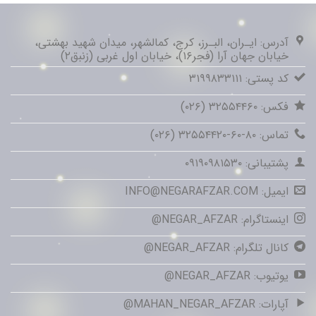
آدرس: ایـران، البـرز، کرج، کمالشهر، میدان شهید بهشتی،
خیابان جهان آرا (فجر۱۶)، خیابان اول غربی (زنبق۲)
کد پستی: ۳۱۹۹۸۳۳۱۱۱
فکس: ۳۲۵۵۴۴۶۰ (۰۲۶)
تماس: ۸۰-۶۰-۳۲۵۵۴۴۲۰ (۰۲۶)
پشتیبانی: ۰۹۱۹۰۹۸۱۵۳۰
ایمیل: INFO@NEGARAFZAR.COM
اینستاگرام: NEGAR_AFZAR@
کانال تلگرام: NEGAR_AFZAR@
یوتیوب: NEGAR_AFZAR@
آپارات: MAHAN_NEGAR_AFZAR@