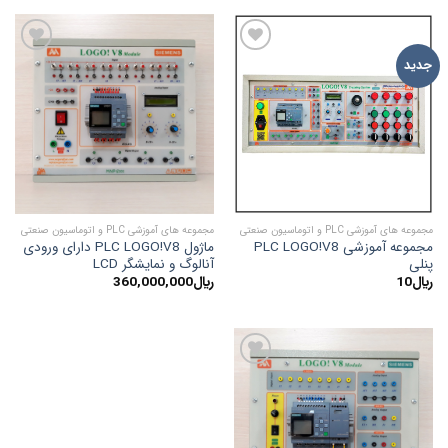
ADD TO
ADD TO
جدید
WISHLIST
WISHLIST
مجموعه های آموزشی PLC و اتوماسیون صنعتی
مجموعه های آموزشی PLC و اتوماسیون صنعتی
مجموعه آموزشی PLC LOGO!V8
ماژول PLC LOGO!V8 دارای ورودی
پنلی
آنالوگ و نمایشگر LCD
﷼
10
﷼
360,000,000
ADD TO
WISHLIST