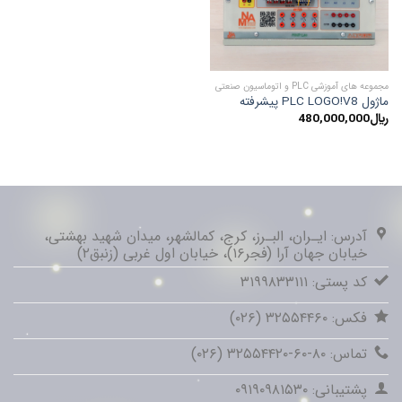
مجموعه های آموزشی PLC و اتوماسیون صنعتی
ماژول PLC LOGO!V8 پیشرفته
﷼
480,000,000
آدرس: ایـران، البـرز، کرج، کمالشهر، میدان شهید بهشتی،
خیابان جهان آرا (فجر۱۶)، خیابان اول غربی (زنبق۲)
کد پستی: ۳۱۹۹۸۳۳۱۱۱
فکس: ۳۲۵۵۴۴۶۰ (۰۲۶)
تماس: ۸۰-۶۰-۳۲۵۵۴۴۲۰ (۰۲۶)
پشتیبانی: ۰۹۱۹۰۹۸۱۵۳۰