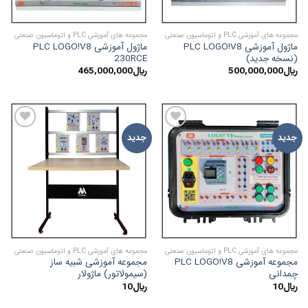
مجموعه های آموزشی PLC و اتوماسیون صنعتی
مجموعه های آموزشی PLC و اتوماسیون صنعتی
ماژول آموزشی PLC LOGO!V8
ماژول آموزشی PLC LOGO!V8
(نسخه جدید)
230RCE
﷼
500,000,000
﷼
465,000,000
ADD TO
ADD TO
جدید
جدید
WISHLIST
WISHLIST
مجموعه های آموزشی PLC و اتوماسیون صنعتی
مجموعه های آموزشی PLC و اتوماسیون صنعتی
مجموعه آموزشی PLC LOGO!V8
مجموعه آموزشی شبیه ساز
چمدانی
(سیمولاتور) ماژولار
﷼
10
﷼
10