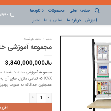
صفحه اصلی
محصولات
دانلودها
۵۴۴۶۰
آموزش
درباره ما
تماس با ما
اخبار
خانه
/
خانه هوشمند
مجموعه آموزشی خانه
ADD TO
WISHLIST
3,840,000,000
﷼
KNX که تمامی ماژول های آن 
همچنین جداگانه به صورت رومیزی
مجموعه آموزشی خانه هوشمند ماژولا
افزو