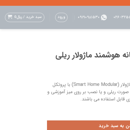
ورود
سبد خرید /
﷼
0
۰۹۱۹۰۹۸۱۵۳۰
۰۲۶-۳۲۵
 هوشمند ماژولار ریلی
مجموعه آموزشی خانه هوشمند ماژولار (Smart Home Modular) با پروتکل
به صورت ریلی و یا نصب بر روی میز آموزشی و
 قابل استفاده می باشند.
ر ریلی عدد
دن به سبد خرید