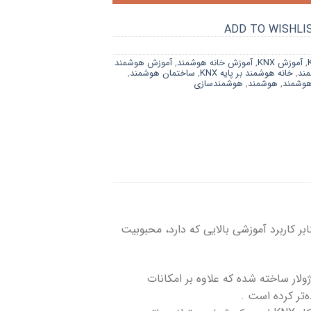
ADD TO WISHLI
,
آموزش KNX
,
آموزش خانه هوشمند
,
آموزش هوشمند
مند
,
خانه هوشمند بر پایه KNX
,
ساختمان هوشمند
,
هوشمند
,
هوشمند
,
هوشمندسازی
 کاربرد آموزشی بالایی که دارد، محبوبیت
با پروتکل KNX است که این بار به صورت ماژولار ساخته شده که علاوه بر امکانات
‌تر کرده است .