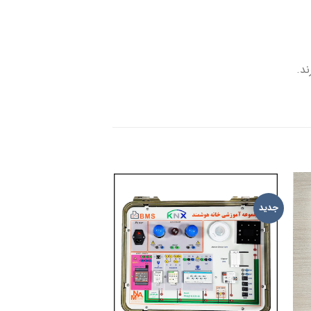
ند.
جدید
جدید
ADD TO
ADD 
WISHLIST
WISHL