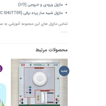
ماژول ورودی و خروجی (I/O)
ماژول شبیه ساز پرده برقی (ELECTRIC SHUTTER)
تمامی ماژول های این مجموعه آموزشی به 
محصولات مرتبط
جدید
ADD TO
WISHLIST