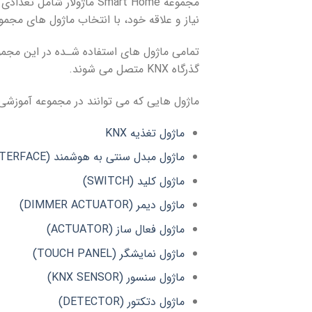
نیاز و علاقه خود، با انتخاب ماژول های مجم
گذرگاه KNX متصل می شوند.
ماژول هایی که می توانند در مجموعه آموزشی Smart Home قرار بگیرند، عبارتند ا
ماژول تغذیه KNX
ماژول مبدل سنتی به هوشمند (UNIVERSAL INTERFACE)
ماژول کلید (SWITCH)
ماژول دیمر (DIMMER ACTUATOR)
ماژول فعال ساز (ACTUATOR)
ماژول نمایشگر (TOUCH PANEL)
ماژول سنسور (KNX SENSOR)
ماژول دتکتور (DETECTOR)