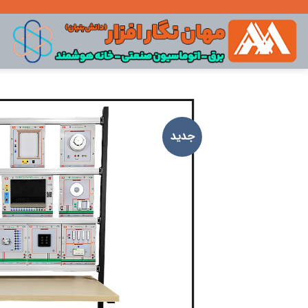
Ski
t
conten
جدید