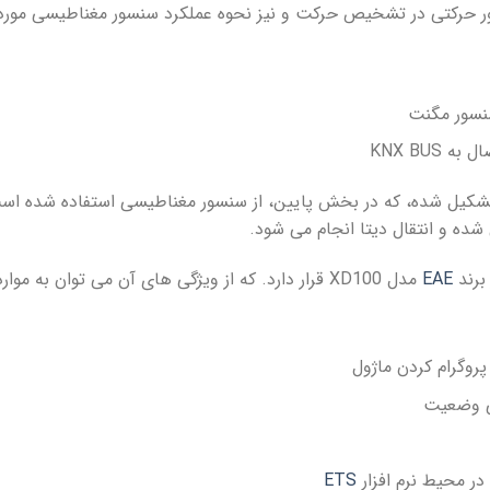
ر حرکتی در تشخیص حرکت و نیز نحوه عملکرد سنسور مغناطیسی مورد ا
نسور مگنت
KNX BU
(Sensor)، از دو بخش تشکیل شده، که در بخش پایین، از سنسور مغناطیسی استفاده 
ده و انتقال دیتا انجام می شود.
برند
EAE
مدل XD100 قرار دارد. که از ویژگی های آن می توان به موارد زیر اشاره کرد:
پروگرام کردن ماژول
 در محیط نرم افزار
ETS