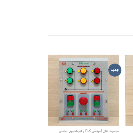
جدید
جدید
ADD TO
ADD 
WISHLIST
WISHL
مجموعه های آموزشی PLC و اتوماسیون صنعتی
خانه هوشمند