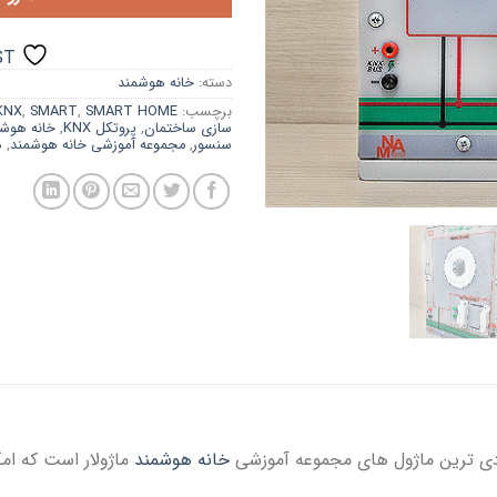
ST
دسته:
خانه هوشمند
برچسب:
SMART HOME
,
SMART
,
KNX
سازی ساختمان
,
پروتکل KNX
,
خانه هوش
سنسور
,
مجموعه آموزشی خانه هوشمند
,
ه
خانه هوشمند
ماژولار است که امکا