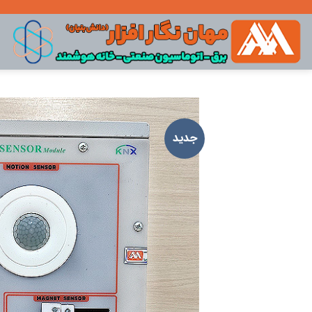
Ski
t
conten
جدید