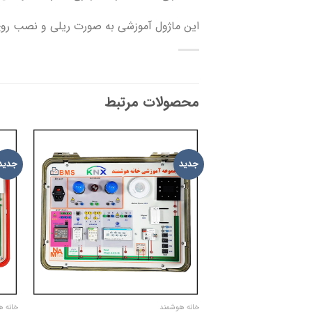
این ماژول آموزشی به صورت ریلی و نصب ر
محصولات مرتبط
جدید
جدید
ADD TO
WISHLIST
خانه هوشمند
خانه ه