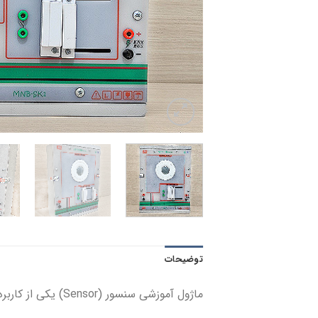
توضیحات
ماژول آموزشی سنسور (Sensor) یکی از کاربردی ترین ماژول های مجموعه آموزشی