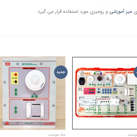
وی
میز آموزشی
و رومیزی مورد استفاده قرار می گیرد.
جدید
TO
ADD TO
IST
WISHLIST
وشمند
خانه هوشمند