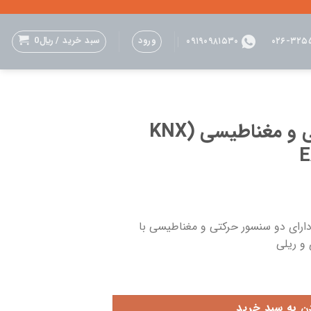
ورود
سبد خرید /
﷼
0
۰۹۱۹۰۹۸۱۵۳۰
۰۲۶-۳۲۵
ماژول سنسور حرکتی و مغناطیسی (KNX
ول آموزشی سنسور (Sensor) دارای دو سنسور حرکتی و مغناطیسی با
و ریلی
دن به سبد خرید