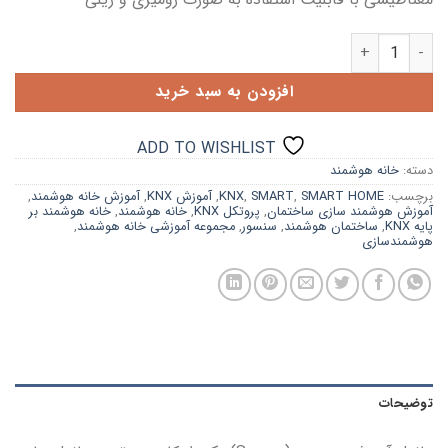
ماژول سنسور حرکت و مگنت (MOTION AND MAGNET) عدد
افزودن به سبد خرید
ADD TO WISHLIST
دسته:
خانه هوشمند
برچسب:
SMART HOME
,
SMART
,
KNX
,
آموزش KNX
,
آموزش خانه هوشمند
,
آموزش هوشمند سازی ساختمان
,
پروتکل KNX
,
خانه هوشمند
,
خانه هوشمند بر
پایه KNX
,
ساختمان هوشمند
,
سنسور
,
مجموعه آموزشی خانه هوشمند
,
هوشمندسازی
توضیحات