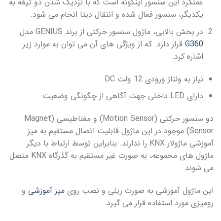
عملکرد این سنسور اینگونه است که با نزدیک شدن دو تیغه به
یکدیگر، سنسور فعال شده و انتقال دیتا انجام می شود.
در بخش بالایی، ماژول سنسور حرکتی از برند GENIUS مدل
G360
قرار دارد. که از ویژگی های آن می توان به موارد زیر
اشاره کرد:
نیاز به ولتاژ ورودی 12 ولت DC
دارای LED داخلی جهت آگاهی از چگونگی وضعیت
دو سنسور حرکتی (Motion Sensor) و مغناطیسی (Magnet
Sensor) موجود در این ماژول قابلیت اتصال مستقیم به میز
آموزشی ماژولار KNX را ندارند. بنابراین توسط ارتباط با دیگر
ماژول های مجموعه، به صورت غیر مستقیم به گذرگاه KNX متصل
می شوند.
این ماژول آموزشی به صورت ریلی و نصب روی
میز آموزشی
و
رومیزی مورد استفاده قرار می گیرد.