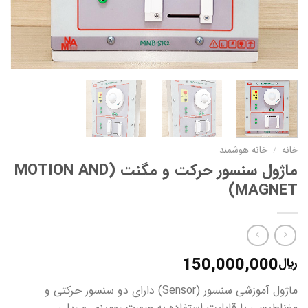
خانه
/
خانه هوشمند
ماژول سنسور حرکت و مگنت (MOTION AND
MAGNET)
150,000,000
﷼
ماژول آموزشی سنسور (Sensor) دارای دو سنسور حرکتی و
مغناطیسی با قابلیت استفاده به صورت رومیزی و ریلی