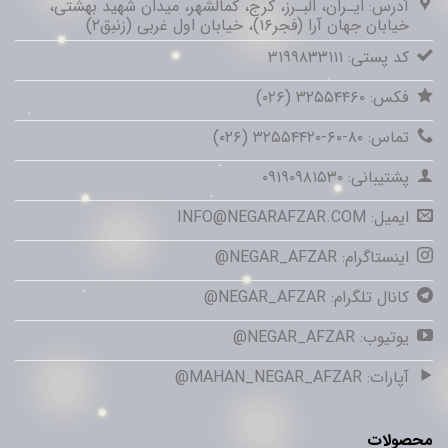
آدرس: ایـران، البـرز، کرج، کمالشهر، میدان شهید بهشتی،
خیابان جهان آرا (فجر۱۶)، خیابان اول غربی (زنبق۲)
کد پستی: ۳۱۹۹۸۳۳۱۱۱
فکس: ۳۲۵۵۴۴۶۰ (۰۲۶)
تماس: ۸۰-۶۰-۳۲۵۵۴۴۲۰ (۰۲۶)
پشتیبانی: ۰۹۱۹۰۹۸۱۵۳۰
ایمیل: INFO@NEGARAFZAR.COM
اینستاگرام: NEGAR_AFZAR@
کانال تلگرام: NEGAR_AFZAR@
یوتیوب: NEGAR_AFZAR@
آپارات: MAHAN_NEGAR_AFZAR@
محصولات