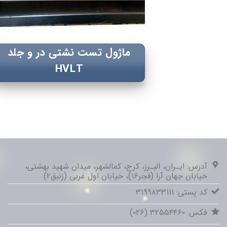
ماژول تست نشتی در و جلد
HVLT
آدرس: ایـران، البـرز، کرج، کمالشهر، میدان شهید بهشتی،
خیابان جهان آرا (فجر۱۶)، خیابان اول غربی (زنبق۲)
کد پستی: ۳۱۹۹۸۳۳۱۱۱
فکس: ۳۲۵۵۴۴۶۰ (۰۲۶)