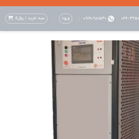
ورود
سبد خرید /
﷼
0
۰۹۱۹۰۹۸۱۵۳۰
۰۲۶-۳۲۵