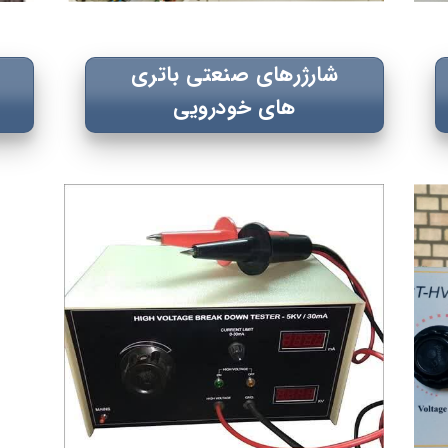
شارژرهای صنعتی باتری
های خودرویی