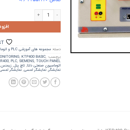
ماژول آموزشی نمایشگر (HMI) ۴ اینچی زیمنس مدل KTP400 BASIC عدد
افزو
ST
دسته:
مجموعه های آموزشی PLC و اتوماسیون صنعتی
برچسب:
,
KTP400 BASIC
,
MONITORING
R400
,
PLC
,
SIEMENS
,
TOUCH PANEL
اتوماسیون صنعتی دلتا
,
تاچ پنل
,
زیمنس
,
نمایشگر
,
نمایشگر لمسی
,
نمایشگر لمسی MI