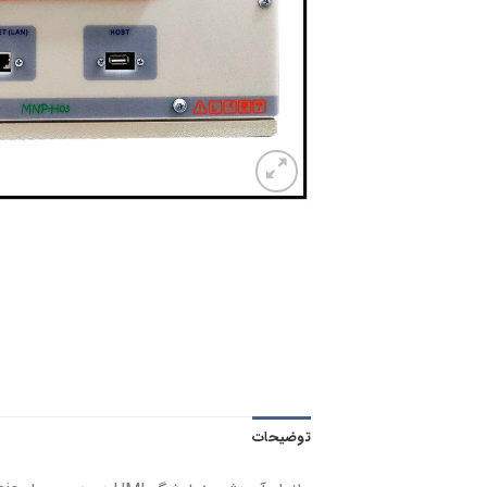
توضیحات