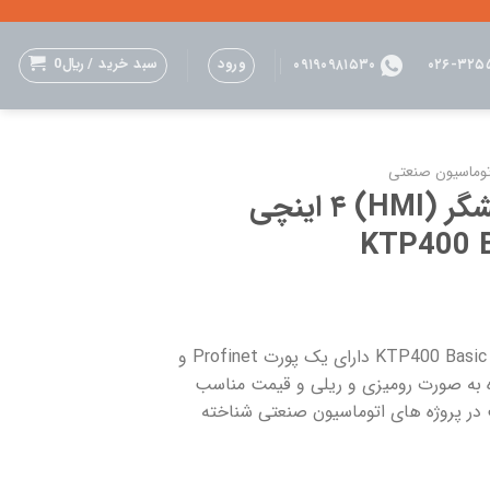
ورود
سبد خرید /
﷼
0
۰۹۱۹۰۹۸۱۵۳۰
۰۲۶-۳۲۵
ماژول آموزشی نمایشگر (HMI) ۴ اینچی
ماژول آموزشی HMI زیمنس مدل KTP400 Basic دارای یک پورت Profinet و
ت استفاده به صورت رومیزی و ریلی و قیمت مناسب
در پروژه های اتوماسیون صنعتی شناخته