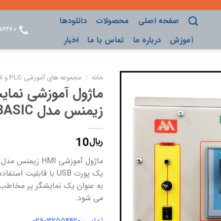
صفحه اصلی
محصولات
دانلودها
۵۴۴۶۰
آموزش
درباره ما
تماس با ما
اخبار
خانه
/
مجموعه های آموزشی PLC و اتوماسیون صنعتی
ADD TO
زیمنس مدل KTP400 BASIC
WISHLIST
10
﷼
یک پورت USB با قابلی
به عنوان یک نمایشگر پر مخاطب 
می شود.
تماس: ۳۲۵۵۴۴۲۰-۰۲۶