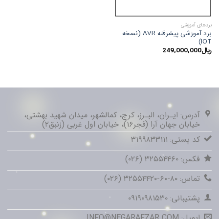
بردهای آموزشی
برد آموزشی پیشرفته AVR (نسخه
IOT)
﷼
249,000,000
آدرس: ایـران، البـرز، کرج، کمالشهر، میدان شهید بهشتی،
خیابان جهان آرا (فجر۱۶)، خیابان اول غربی (زنبق۲)
کد پستی: ۳۱۹۹۸۳۳۱۱۱
فکس: ۳۲۵۵۴۴۶۰ (۰۲۶)
تماس: ۸۰-۶۰-۳۲۵۵۴۴۲۰ (۰۲۶)
پشتیبانی: ۰۹۱۹۰۹۸۱۵۳۰
ایمیل: INFO@NEGARAFZAR.COM