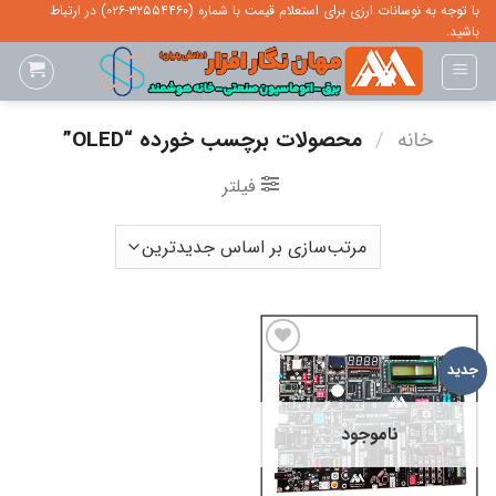
Ski
با توجه به نوسانات ارزی برای استعلام قیمت با شماره (۳۲۵۵۴۴۶۰-۰۲۶) در ارتباط
باشید.
t
conten
خانه
/
محصولات برچسب خورده “OLED”
فیلتر
ADD TO
جدید
WISHLIST
ناموجود