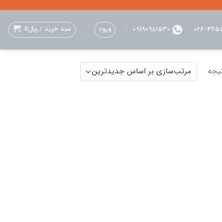
ورود
سبد خرید /
﷼
0
۰۹۱۹۰۹۸۱۵۳۰
۰۲۶-۳۲۵
یجه