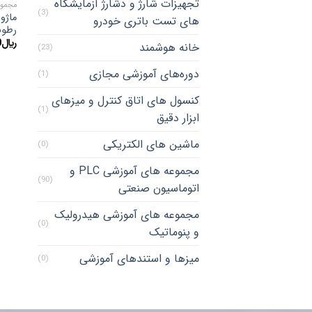
تجهیزات شارژ و دشارژ آزمایشگاه
مجموعه های
(3)
های تست باتری خودرو
رطوبت با
﷼
0
خانه هوشمند
(23)
دوره‌های آموزشی مجازی
(1)
کنسول های اتاق کنترل و میزهای
(1)
ابزار دقیق
ماشین های الکتریکی
(0)
مجموعه های آموزشی PLC و
(90)
اتوماسیون صنعتی
مجموعه های آموزشی هیدرولیک
(0)
و پنوماتیک
میزها و استندهای آموزشی
(0)