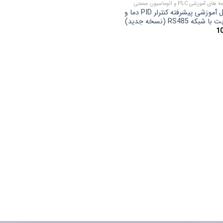
 آموزشی PLC و اتوماسیون صنعتی
ماژول آموزشی پیشرفته کنترلر PID دما و
 شبکه RS485 (نسخه جدید)
1