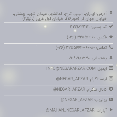
آدرس: ایـران، البـرز، کرج، کمالشهر، میدان شهید بهشتی،
خیابان جهان آرا (فجر۱۶)، خیابان اول غربی (زنبق۲)
کد پستی: ۳۱۹۹۸۳۳۱۱۱
فکس: ۳۲۵۵۴۴۶۰ (۰۲۶)
تماس: ۸۰-۶۰-۳۲۵۵۴۴۲۰ (۰۲۶)
پشتیبانی: ۰۹۱۹۰۹۸۱۵۳۰
ایمیل: INFO@NEGARAFZAR.COM
اینستاگرام: NEGAR_AFZAR@
کانال تلگرام: NEGAR_AFZAR@
یوتیوب: NEGAR_AFZAR@
آپارات: MAHAN_NEGAR_AFZAR@