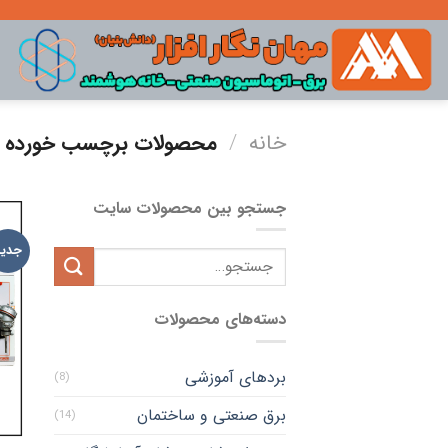
Ski
t
conten
خانه
/
محصولات برچسب خورده “
جستجو بین محصولات سایت
جدید
دسته‌های محصولات
بردهای آموزشی
(8)
برق صنعتی و ساختمان
(14)