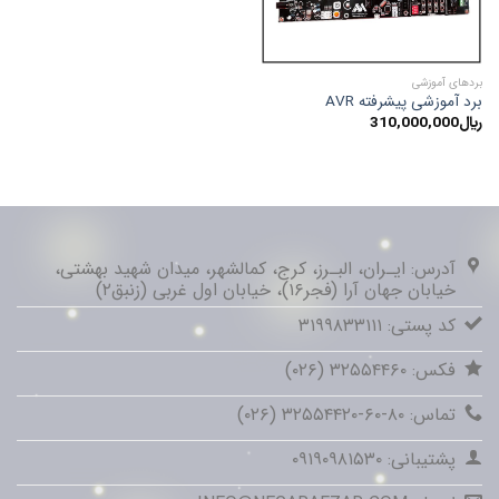
بردهای آموزشی
برد آموزشی پیشرفته AVR
﷼
310,000,000
آدرس: ایـران، البـرز، کرج، کمالشهر، میدان شهید بهشتی،
خیابان جهان آرا (فجر۱۶)، خیابان اول غربی (زنبق۲)
کد پستی: ۳۱۹۹۸۳۳۱۱۱
فکس: ۳۲۵۵۴۴۶۰ (۰۲۶)
تماس: ۸۰-۶۰-۳۲۵۵۴۴۲۰ (۰۲۶)
پشتیبانی: ۰۹۱۹۰۹۸۱۵۳۰