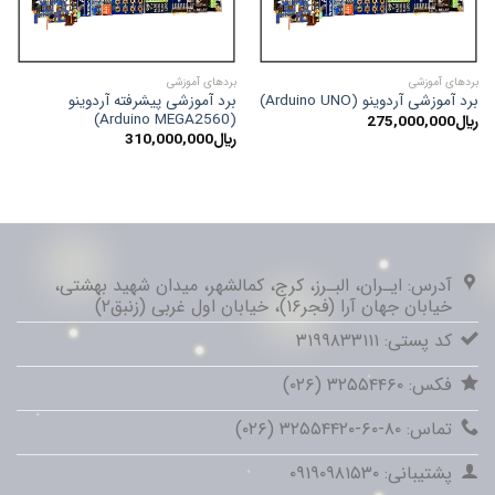
بردهای آموزشی
بردهای آموزشی
برد آموزشی پیشرفته آردوینو
برد آموزشی آردوینو (Arduino UNO)
(Arduino MEGA2560)
﷼
275,000,000
﷼
310,000,000
آدرس: ایـران، البـرز، کرج، کمالشهر، میدان شهید بهشتی،
خیابان جهان آرا (فجر۱۶)، خیابان اول غربی (زنبق۲)
کد پستی: ۳۱۹۹۸۳۳۱۱۱
فکس: ۳۲۵۵۴۴۶۰ (۰۲۶)
تماس: ۸۰-۶۰-۳۲۵۵۴۴۲۰ (۰۲۶)
پشتیبانی: ۰۹۱۹۰۹۸۱۵۳۰