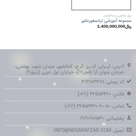
برق صنعتی و ساختمان
مجموعه آموزشی ترانسفورماتور
﷼
2,400,000,000
آدرس: ایـران، البـرز، کرج، کمالشهر، میدان شهید بهشتی،
خیابان جهان آرا (فجر۱۶)، خیابان اول غربی (زنبق۲)
کد پستی: ۳۱۹۹۸۳۳۱۱۱
فکس: ۳۲۵۵۴۴۶۰ (۰۲۶)
تماس: ۸۰-۶۰-۳۲۵۵۴۴۲۰ (۰۲۶)
پشتیبانی: ۰۹۱۹۰۹۸۱۵۳۰
ایمیل: INFO@NEGARAFZAR.COM