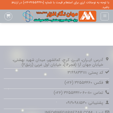
Ski
با توجه به نوسانات ارزی برای استعلام قیمت با شماره (۳۲۵۵۴۴۶۰-۰۲۶) در ارتباط
باشید.
t
conten
آدرس: ایـران، البـرز، کرج، کمالشهر، میدان شهید بهشتی،
خیابان جهان آرا (فجر۱۶)، خیابان اول غربی (زنبق۲)
کد پستی: ۳۱۹۹۸۳۳۱۱۱
فکس: ۳۲۵۵۴۴۶۰ (۰۲۶)
تماس: ۸۰-۶۰-۳۲۵۵۴۴۲۰ (۰۲۶)
پشتیبانی: ۰۹۱۹۰۹۸۱۵۳۰
ایمیل: INFO@NEGARAFZAR.COM